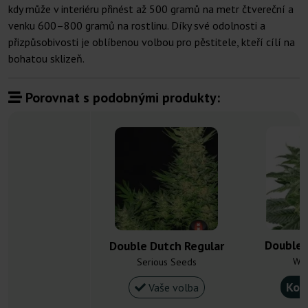
kdy může v interiéru přinést až 500 gramů na metr čtvereční a
venku 600–800 gramů na rostlinu. Díky své odolnosti a
přizpůsobivosti je oblíbenou volbou pro pěstitele, kteří cílí na
bohatou sklizeň.
Porovnat s podobnými produkty:
Double 
Double Dutch Regular
Whi
Serious Seeds
Kou
Vaše volba