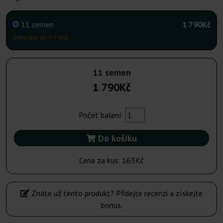
11 semen
1 790Kč
Odeslání do 3-7 dnů
11 semen
1 790Kč
Počet balení:
Do košíku
Cena za kus:
163Kč
Znáte už tento produkt? Přidejte recenzi a získejte
bonus.