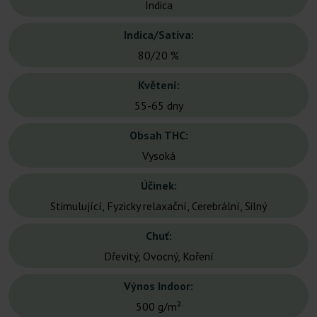
Indica
Indica/Sativa:
80/20 %
Květení:
55-65 dny
Obsah THC:
Vysoká
Účinek:
Stimulující, Fyzicky relaxační, Cerebrální, Silný
Chuť:
Dřevitý, Ovocný, Koření
Výnos Indoor:
500 g/m²