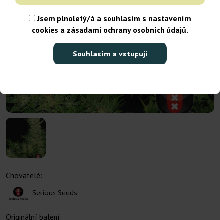
Jsem plnoletý/á a souhlasím s nastavením
cookies a zásadami ochrany osobních údajů.
Souhlasím a vstupuji
Chovatelé:
Serious Seeds
Originální balení: