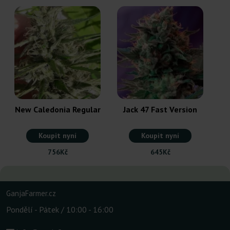
New Caledonia Regular
Jack 47 Fast Version
Koupit nyní
Koupit nyní
756Kč
645Kč
GanjaFarmer.cz
Pondělí - Pátek / 10:00 - 16:00