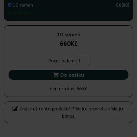
10 semen
660Kč
Odeslání do 24h
10 semen
660Kč
Počet balení:
Do košíku
Cena za kus:
66Kč
Znáte už tento produkt? Přidejte recenzi a získejte
bonus.