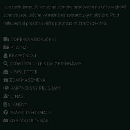
Upozorňujeme, že konopná semena prodávaná na této webové
stránce jsou určena výhradně ke sběratelským účelům. Před
nákupem si prosím ověřte platnost místních zákonů.
DOPRAVA A DORUČENÍ
PLATBA
BEZPEČNOST
ZKONTROLUJTE STAV OBJEDNÁVKY
NEWSLETTER
ZDARMA SEMENA
PARTNERSKÝ PROGRAM
O NÁS
STANOVY
PRÁVNÍ INFORMACE
KONTAKTUJTE NÁS