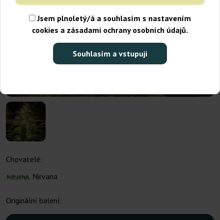
Jsem plnoletý/á a souhlasím s nastavením
cookies a zásadami ochrany osobních údajů.
Souhlasím a vstupuji
Chovatelé:
Nirvana
Originální balení: