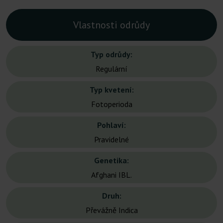
Vlastnosti odrůdy
Typ odrůdy:
Regulární
Typ kvetení:
Fotoperioda
Pohlaví:
Pravidelné
Genetika:
Afghani IBL.
Druh:
Převážně Indica