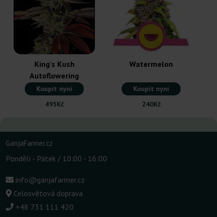
King's Kush
Watermelon
Autoflowering
Koupit nyní
Koupit nyní
495Kč
240Kč
GanjaFarmer.cz
Pondělí - Pátek / 10:00 - 16:00
info@ganjafarmer.cz
Celosvětová doprava
+48 731 111 420