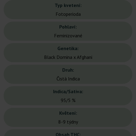
Typ kvetení:
Fotoperioda
Pohlaví:
Feminizované
Genetika:
Black Domina x Afghani
Druh:
Čistá Indica
Indica/Sativa:
95/5 %
Květení:
8-9 týdny
Obsah THC: