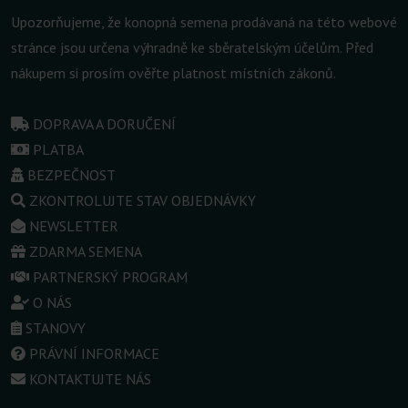
Upozorňujeme, že konopná semena prodávaná na této webové
stránce jsou určena výhradně ke sběratelským účelům. Před
nákupem si prosím ověřte platnost místních zákonů.
DOPRAVA A DORUČENÍ
PLATBA
BEZPEČNOST
ZKONTROLUJTE STAV OBJEDNÁVKY
NEWSLETTER
ZDARMA SEMENA
PARTNERSKÝ PROGRAM
O NÁS
STANOVY
PRÁVNÍ INFORMACE
KONTAKTUJTE NÁS