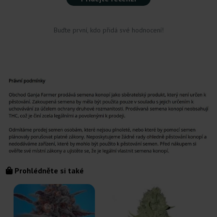
Buďte první, kdo přidá své hodnocení!
Prohlédněte si také
S