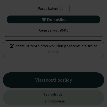
Počet balení:
Do košíku
Cena za kus:
96Kč
Znáte už tento produkt? Přidejte recenzi a získejte
bonus.
Vlastnosti odrůdy
Typ odrůdy:
Feminizované