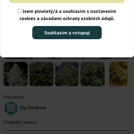
Jsem plnoletý/á a souhlasím s nastavením
cookies a zásadami ochrany osobních údajů.
Souhlasím a vstupuji
Chovatelé:
Big Seedbank
Originální balení: