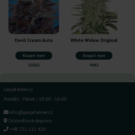
Devil Cream Auto
White Widow Original
Koupit nyní
Koupit nyní
503Kč
99Kč
GanjaFarmer.cz
Pondělí - Pátek / 10:00 - 16:00
info@ganjafarmer.cz
Celosvětová doprava
+48 731 111 420