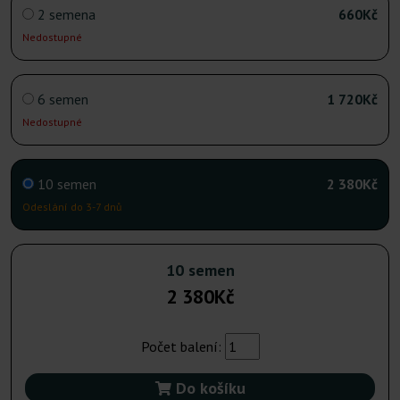
2 semena
660Kč
Nedostupné
6 semen
1 720Kč
Nedostupné
10 semen
2 380Kč
Odeslání do 3-7 dnů
10 semen
2 380Kč
Počet balení:
Do košíku