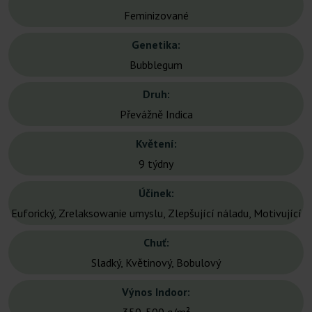
Feminizované
Genetika:
Bubblegum
Druh:
Převážně Indica
Květení:
9 týdny
Účinek:
Euforický, Zrelaksowanie umyslu, Zlepšující náladu, Motivující
Chuť:
Sladký, Květinový, Bobulový
Výnos Indoor: