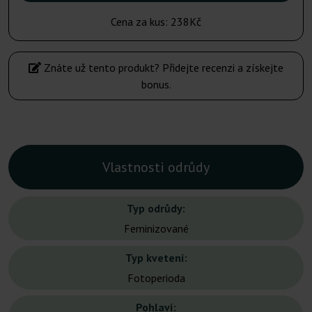
Cena za kus:
238Kč
Znáte už tento produkt? Přidejte recenzi a získejte
bonus.
Vlastnosti odrůdy
Typ odrůdy:
Feminizované
Typ kvetení:
Fotoperioda
Pohlaví: