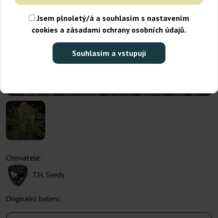
Jsem plnoletý/á a souhlasím s nastavením
cookies a zásadami ochrany osobních údajů.
Souhlasím a vstupuji
Chovatelé:
T.H. Seeds
Originální balení: