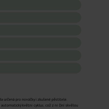
 určená pro nováčky i zkušené pěstitele.
automatický květní cyklus, což z ní činí skvělou