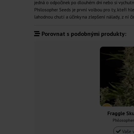
jedná o odpočinek po dlouhém dni nebo si vychut
Philosopher Seeds je první volbou pro ty, kteří h
lahodnou chutí a účinky na zlepšení nálady, z ní č
Porovnat s podobnými produkty:
Fraggle Sk
Philosophe
Vaše 