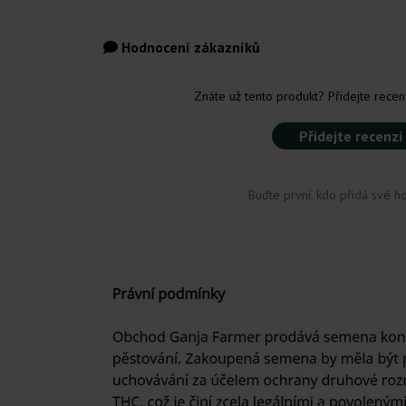
Hodnocení zákazníků
Znáte už tento produkt? Přidejte recenz
Přidejte recenzi
Buďte první, kdo přidá své h