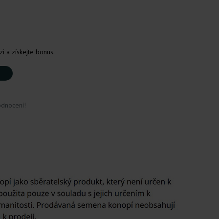
i a získejte bonus.
odnocení!