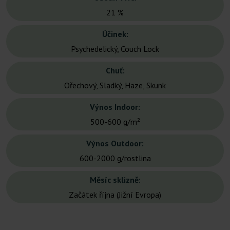
21 %
Účinek:
Psychedelický, Couch Lock
Chuť:
Ořechový, Sladký, Haze, Skunk
Výnos Indoor:
500-600 g/m²
Výnos Outdoor:
600-2000 g/rostlina
Měsíc sklizně:
Začátek října (Jižní Evropa)