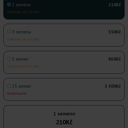
1 semeno
210Kč
Odeslání do 3-7 dnů
3 semena
550Kč
Odeslání do 3-7 dnů
5 semen
860Kč
Odeslání do 3-7 dnů
25 semen
3 300Kč
Nedostupné
1 semeno
210Kč