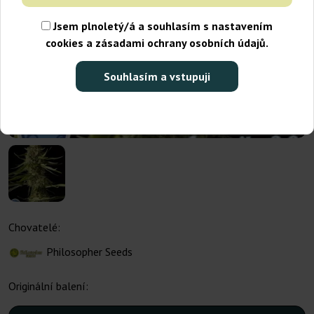
Jsem plnoletý/á a souhlasím s nastavením
cookies a zásadami ochrany osobních údajů.
Souhlasím a vstupuji
Chovatelé:
Philosopher Seeds
Originální balení: