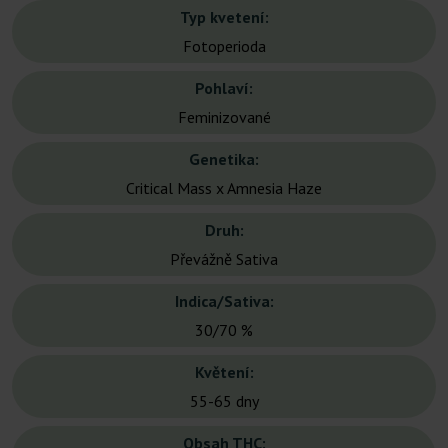
Typ kvetení:
Fotoperioda
Pohlaví:
Feminizované
Genetika:
Critical Mass x Amnesia Haze
Druh:
Převážně Sativa
Indica/Sativa:
30/70 %
Květení:
55-65 dny
Obsah THC: