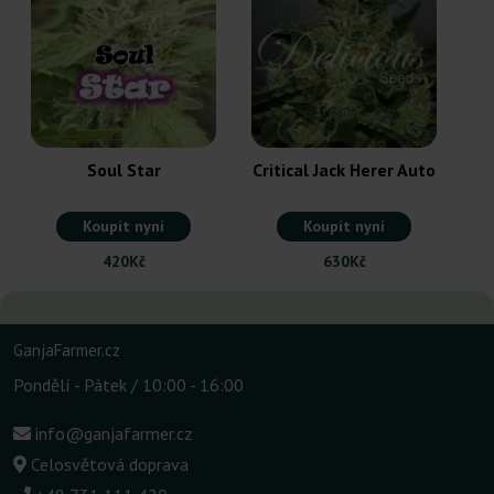
Soul Star
Critical Jack Herer Auto
Koupit nyní
Koupit nyní
420Kč
630Kč
GanjaFarmer.cz
Pondělí - Pátek / 10:00 - 16:00
info@ganjafarmer.cz
Celosvětová doprava