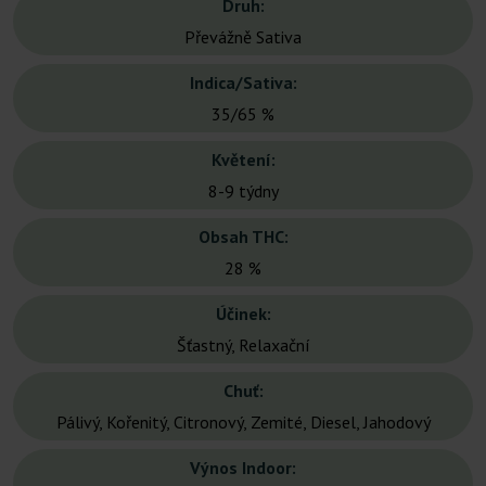
Druh:
Převážně Sativa
Indica/Sativa:
35/65 %
Květení:
8-9 týdny
Obsah THC:
28 %
Účinek:
Šťastný, Relaxační
Chuť:
Pálivý, Kořenitý, Citronový, Zemité, Diesel, Jahodový
Výnos Indoor: