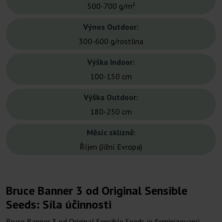
500-700 g/m²
Výnos Outdoor:
300-600 g/rostlina
Výška Indoor:
100-150 cm
Výška Outdoor:
180-250 cm
Měsíc sklizně:
Říjen (Jižní Evropa)
Bruce Banner 3 od Original Sensible
Seeds: Síla účinnosti
Bruce Banner 3 od Original Sensible Seeds je feminizovaný