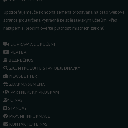
Upozorňujeme, že konopná semena prodávaná na této webové
stránce jsou určena výhradně ke sběratelským účelům. Před
nákupem si prosím ověřte platnost místních zákonů.
DOPRAVA A DORUČENÍ
PLATBA
BEZPEČNOST
ZKONTROLUJTE STAV OBJEDNÁVKY
NEWSLETTER
ZDARMA SEMENA
PARTNERSKÝ PROGRAM
O NÁS
STANOVY
PRÁVNÍ INFORMACE
KONTAKTUJTE NÁS