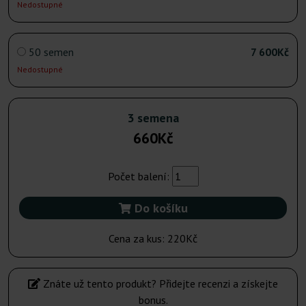
Nedostupné
50 semen
7 600Kč
Nedostupné
3 semena
660Kč
Počet balení:
Do košíku
Cena za kus:
220Kč
Znáte už tento produkt? Přidejte recenzi a získejte
bonus.