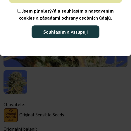
Jsem plnoletý/á a souhlasím s nastavením
cookies a zásadami ochrany osobních údajů.
Souhlasím a vstupuji
Chovatelé:
Original Sensible Seeds
Originální balení: