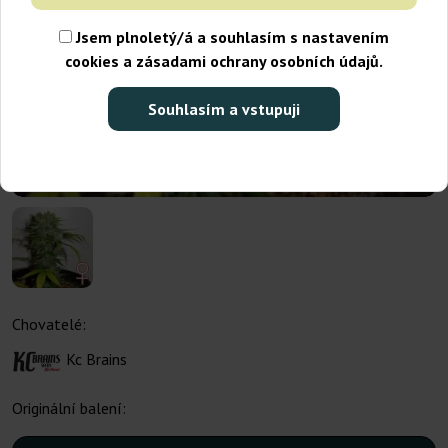
Jsem plnoletý/á a souhlasím s nastavením
cookies a zásadami ochrany osobních údajů.
Souhlasím a vstupuji
Chovatelé:
Kc Brains
Originální balení: