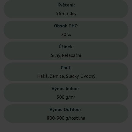
Květení:
56-63 dny
Obsah THC:
20 %
Účinek:
Silný, Relaxační
Chuť:
Hašiš, Zemité, Sladký, Ovocný
Výnos Indoor:
500 g/m²
Výnos Outdoor:
800-900 g/rostlina