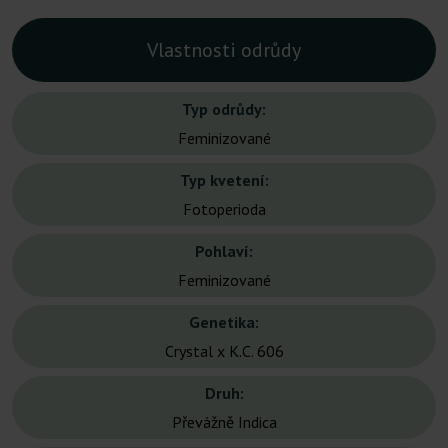
Vlastnosti odrůdy
Typ odrůdy:
Feminizované
Typ kvetení:
Fotoperioda
Pohlaví:
Feminizované
Genetika:
Crystal x K.C. 606
Druh:
Převážně Indica