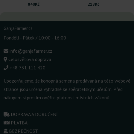
840Kč
218Kč
GanjaFarmer.cz
Pondělí - Pátek / 10:00 - 16:00
info@ganjafarmer.cz
Celosvětová doprava
+48 731 111 420
Upozorňujeme, že konopná semena prodávaná na této webové
stránce jsou určena výhradně ke sběratelským účelům. Před
nákupem si prosím ověřte platnost místních zákonů.
DOPRAVA A DORUČENÍ
PLATBA
BEZPEČNOST