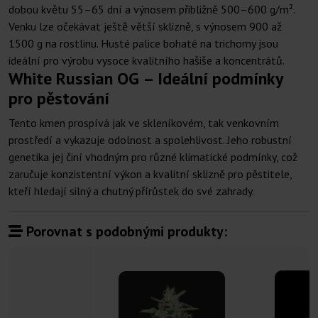
dobou květu 55–65 dní a výnosem přibližně 500–600 g/m².
Venku lze očekávat ještě větší sklizně, s výnosem 900 až
1500 g na rostlinu. Husté palice bohaté na trichomy jsou
ideální pro výrobu vysoce kvalitního hašiše a koncentrátů.
White Russian OG – Ideální podmínky
pro pěstování
Tento kmen prospívá jak ve skleníkovém, tak venkovním
prostředí a vykazuje odolnost a spolehlivost. Jeho robustní
genetika jej činí vhodným pro různé klimatické podmínky, což
zaručuje konzistentní výkon a kvalitní sklizně pro pěstitele,
kteří hledají silný a chutný přírůstek do své zahrady.
Porovnat s podobnými produkty: