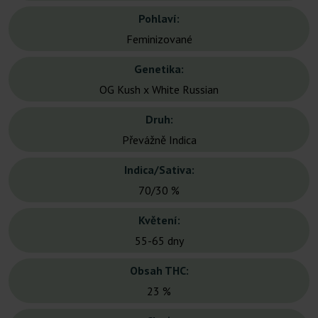
Pohlaví:
Feminizované
Genetika:
OG Kush x White Russian
Druh:
Převážně Indica
Indica/Sativa:
70/30 %
Květení:
55-65 dny
Obsah THC:
23 %