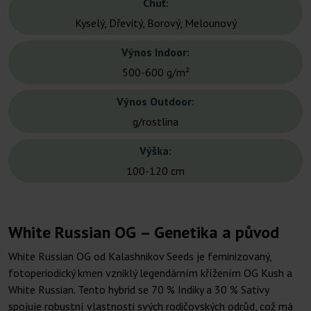
Chuť:
Kyselý, Dřevitý, Borový, Melounový
Výnos Indoor:
500-600 g/m²
Výnos Outdoor:
g/rostlina
Výška:
100-120 cm
White Russian OG – Genetika a původ
White Russian OG od Kalashnikov Seeds je feminizovaný,
fotoperiodický kmen vzniklý legendárním křížením OG Kush a
White Russian. Tento hybrid se 70 % Indiky a 30 % Sativy
spojuje robustní vlastnosti svých rodičovských odrůd, což má