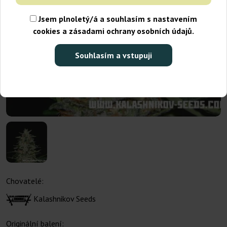
Jsem plnoletý/á a souhlasím s nastavením
cookies a zásadami ochrany osobních údajů.
Souhlasím a vstupuji
Chovatelé:
Kalashnikov Seeds
Originální balení: