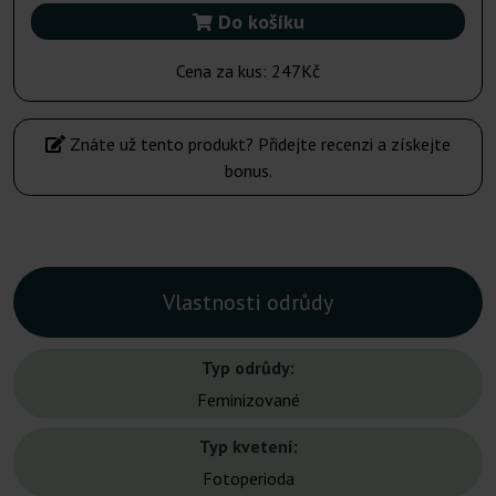
Do košíku
Cena za kus:
247Kč
Znáte už tento produkt? Přidejte recenzi a získejte
bonus.
Vlastnosti odrůdy
Typ odrůdy:
Feminizované
Typ kvetení:
Fotoperioda