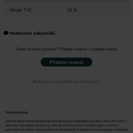
Obsah THC
20 %
1
Hodnocení zákazníků
Znáte už tento produkt? Přidejte recenzi a získejte bonus.
Přidejte recenzi
Buďte první, kdo přidá své hodnocení!