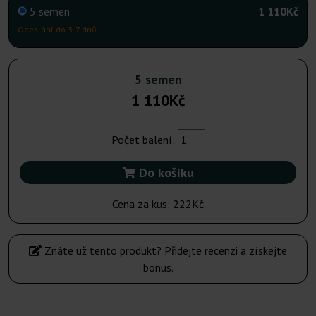
5 semen
1 110Kč
Odeslání do 3-7 dnů
5 semen
1 110Kč
Počet balení:
Do košíku
Cena za kus:
222Kč
Znáte už tento produkt? Přidejte recenzi a získejte
bonus.