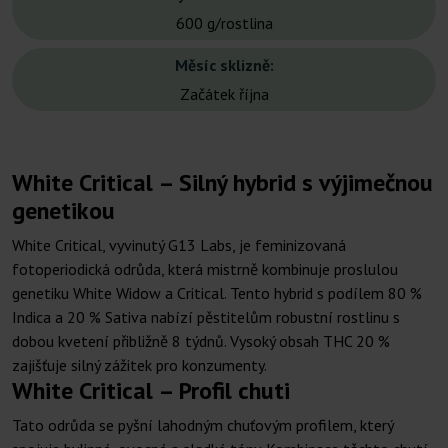
600 g/rostlina
Měsíc sklizně:
Začátek října
White Critical – Silný hybrid s výjimečnou
genetikou
White Critical, vyvinutý G13 Labs, je feminizovaná
fotoperiodická odrůda, která mistrně kombinuje proslulou
genetiku White Widow a Critical. Tento hybrid s podílem 80 %
Indica a 20 % Sativa nabízí pěstitelům robustní rostlinu s
dobou kvetení přibližně 8 týdnů. Vysoký obsah THC 20 %
zajišťuje silný zážitek pro konzumenty.
White Critical – Profil chuti
Tato odrůda se pyšní lahodným chuťovým profilem, který