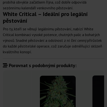
probíhá obvykle začátkem října, což dobře odpovídá
sezónnímu kalendáři venkovního pěstování.
White Critical – Ideální pro legální
pěstování
Pro ty, kteří se věnují legálnímu pěstování, nabízí White
Critical kombinaci vysoké potence, chutných palic a bohatých
výnosů. Snadné pěstování a odolnost z ní činí cenný přírůstek
do každé pěstitelské operace, což zaručuje odměňující sklizeň
kvalitního konopí.
Porovnat s podobnými produkty: