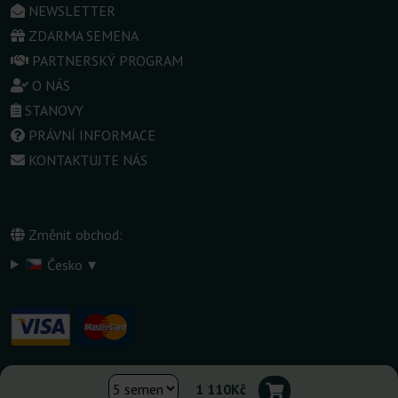
NEWSLETTER
ZDARMA SEMENA
PARTNERSKÝ PROGRAM
O NÁS
STANOVY
PRÁVNÍ INFORMACE
KONTAKTUJTE NÁS
Změnit obchod:
▾
Česko
1 110Kč