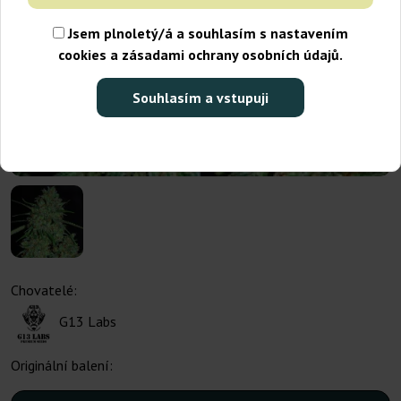
Jsem plnoletý/á a souhlasím s nastavením
cookies a zásadami ochrany osobních údajů.
Souhlasím a vstupuji
Chovatelé:
G13 Labs
Originální balení: