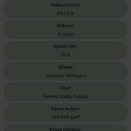
Indica/Sativa:
80/20 %
Květení:
8 týdny
Obsah THC:
20 %
Účinek:
Euforický, Motivující
Chuť:
Bylinný, Sladký, Ovocný
Výnos Indoor:
450-500 g/m²
Výnos Outdoor: