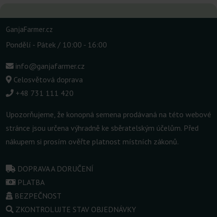
GanjaFarmer.cz
Pondělí - Pátek / 10:00 - 16:00
info@ganjafarmer.cz
Celosvětová doprava
+48 731 111 420
Upozorňujeme, že konopná semena prodávaná na této webové
stránce jsou určena výhradně ke sběratelským účelům. Před
nákupem si prosím ověřte platnost místních zákonů.
DOPRAVA A DORUČENÍ
PLATBA
BEZPEČNOST
ZKONTROLUJTE STAV OBJEDNÁVKY