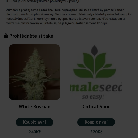
Prohlédněte si také
White Russian
Critical Sour
Koupit nyní
Koupit nyní
240Kč
520Kč