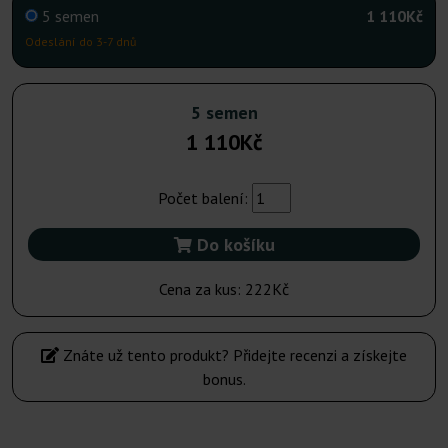
5 semen
1 110Kč
Odeslání do 3-7 dnů
5 semen
1 110Kč
Počet balení:
Do košíku
Cena za kus:
222Kč
Znáte už tento produkt? Přidejte recenzi a získejte
bonus.