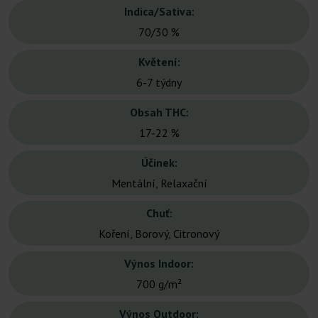
Indica/Sativa:
70/30 %
Květení:
6-7 týdny
Obsah THC:
17-22 %
Účinek:
Mentální, Relaxační
Chuť:
Koření, Borový, Citronový
Výnos Indoor:
700 g/m²
Výnos Outdoor: