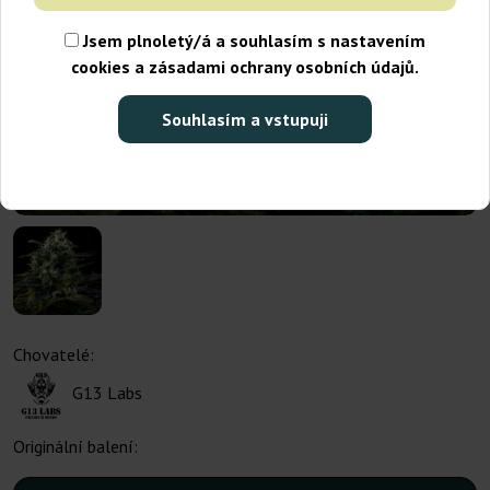
Jsem plnoletý/á a souhlasím s nastavením
cookies a zásadami ochrany osobních údajů.
Souhlasím a vstupuji
Chovatelé:
G13 Labs
Originální balení: