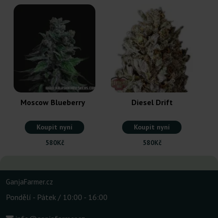
Moscow Blueberry
Diesel Drift
Koupit nyní
Koupit nyní
580Kč
580Kč
GanjaFarmer.cz
Pondělí - Pátek / 10:00 - 16:00