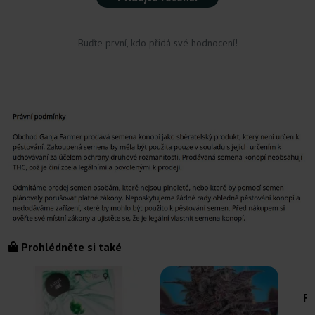
Buďte první, kdo přidá své hodnocení!
Prohlédněte si také
Fe