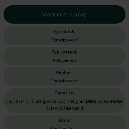
Vlastnosti odrůdy
Typ odrůdy:
Feminizované
Typ kvetení:
Fotoperioda
Pohlaví:
Feminizované
Genetika:
Soul Star (Dr.Underground Cut) x Original Diesel (Daywrecker
cut) AKA Headband
Druh:
Převážně Indica