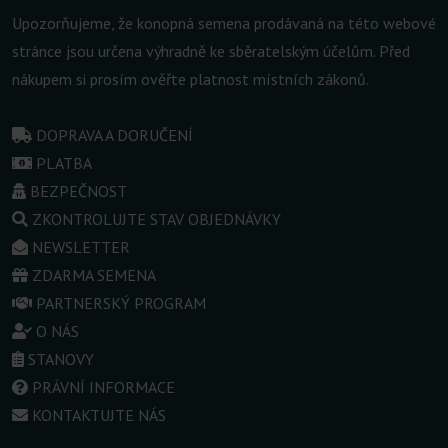
Upozorňujeme, že konopná semena prodávaná na této webové
stránce jsou určena výhradně ke sběratelským účelům. Před
nákupem si prosím ověřte platnost místních zákonů.
DOPRAVA A DORUČENÍ
PLATBA
BEZPEČNOST
ZKONTROLUJTE STAV OBJEDNÁVKY
NEWSLETTER
ZDARMA SEMENA
PARTNERSKÝ PROGRAM
O NÁS
STANOVY
PRÁVNÍ INFORMACE
KONTAKTUJTE NÁS