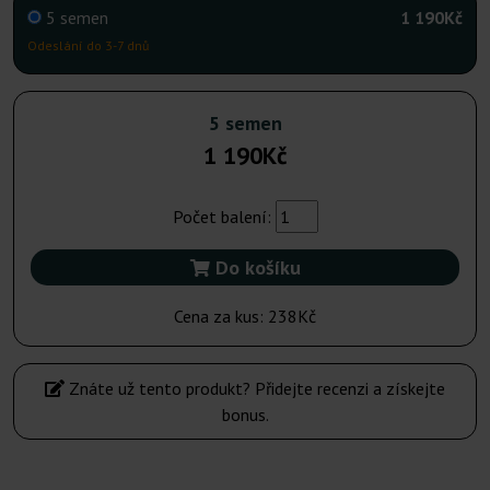
5 semen
1 190Kč
Odeslání do 3-7 dnů
5 semen
1 190Kč
Počet balení:
Do košíku
Cena za kus:
238Kč
Znáte už tento produkt? Přidejte recenzi a získejte
bonus.