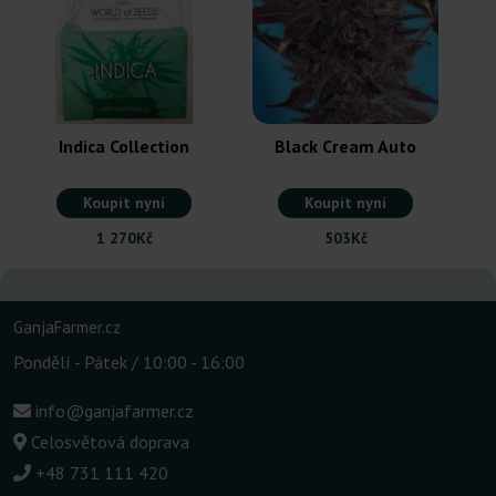
Indica Collection
Black Cream Auto
Koupit nyní
Koupit nyní
1 270Kč
503Kč
GanjaFarmer.cz
Pondělí - Pátek / 10:00 - 16:00
info@ganjafarmer.cz
Celosvětová doprava
+48 731 111 420