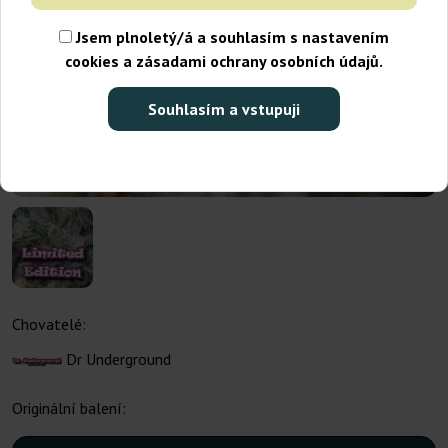
Jsem plnoletý/á a souhlasím s nastavením
cookies a zásadami ochrany osobních údajů.
Souhlasím a vstupuji
Chovatelé:
Dr Underground
Originální balení: