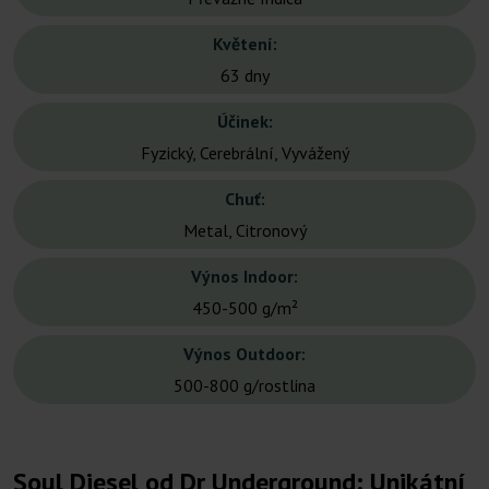
Květení:
63 dny
Účinek:
Fyzický, Cerebrální, Vyvážený
Chuť:
Metal, Citronový
Výnos Indoor:
450-500 g/m²
Výnos Outdoor:
500-800 g/rostlina
Soul Diesel od Dr Underground: Unikátní