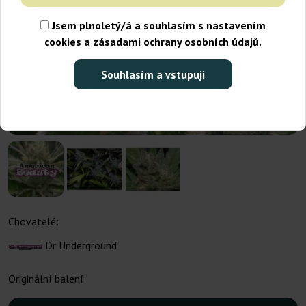
Jsem plnoletý/á a souhlasím s nastavením
cookies a zásadami ochrany osobních údajů.
Souhlasím a vstupuji
Chovatelé:
Dr Underground
Originální balení: