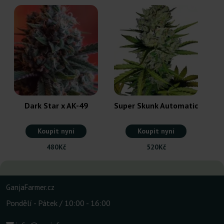
Dark Star x AK-49
Super Skunk Automatic
Koupit nyní
Koupit nyní
480Kč
520Kč
GanjaFarmer.cz
Pondělí - Pátek / 10:00 - 16:00