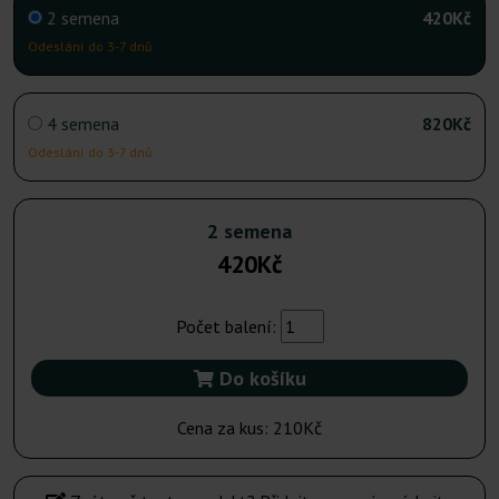
2 semena
420Kč
Odeslání do 3-7 dnů
4 semena
820Kč
Odeslání do 3-7 dnů
2 semena
420Kč
Počet balení:
Do košíku
Cena za kus:
210Kč