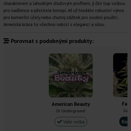
charakterem a lahodným chuťovým profilem, ji činí top volbou
pro nadšence a pěstitele konopí. Ať už hledáte robustní výnos
pro komerční účely nebo chutný zážitek pro osobní použití,
Americká krása to všechno nabízí s elegancí a silou.
Porovnat s podobnými produkty:
Fat
American Beauty
Gan
Dr Underground
Kou
Vaše volba