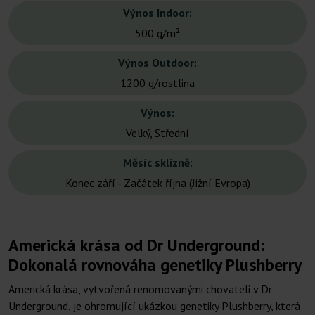
Výnos Indoor:
500 g/m²
Výnos Outdoor:
1200 g/rostlina
Výnos:
Velký, Střední
Měsíc sklizně:
Konec září - Začátek října (Jižní Evropa)
Americká krása od Dr Underground:
Dokonalá rovnováha genetiky Plushberry
Americká krása, vytvořená renomovanými chovateli v Dr
Underground, je ohromující ukázkou genetiky Plushberry, která