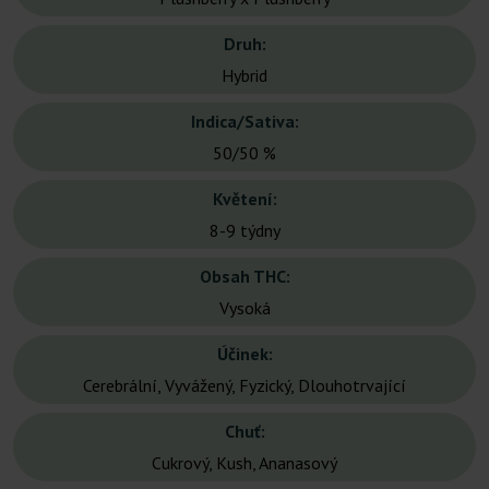
Druh:
Hybrid
Indica/Sativa:
50/50 %
Květení:
8-9 týdny
Obsah THC:
Vysoká
Účinek:
Cerebrální, Vyvážený, Fyzický, Dlouhotrvající
Chuť:
Cukrový, Kush, Ananasový