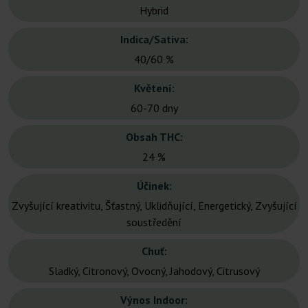
Hybrid
Indica/Sativa:
40/60 %
Květení:
60-70 dny
Obsah THC:
24 %
Účinek:
Zvyšující kreativitu, Šťastný, Uklidňující, Energetický, Zvyšující
soustředění
Chuť:
Sladký, Citronový, Ovocný, Jahodový, Citrusový
Výnos Indoor: