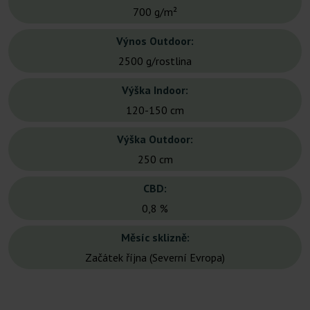
700 g/m²
Výnos Outdoor:
2500 g/rostlina
Výška Indoor:
120-150 cm
Výška Outdoor:
250 cm
CBD:
0,8 %
Měsíc sklizně:
Začátek října (Severní Evropa)