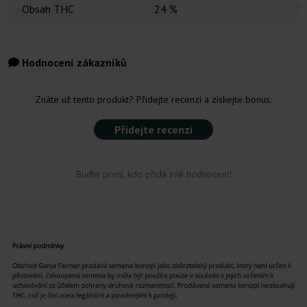
Obsah THC
24 %
1
Hodnocení zákazníků
Znáte už tento produkt? Přidejte recenzi a získejte bonus.
Přidejte recenzi
Buďte první, kdo přidá své hodnocení!