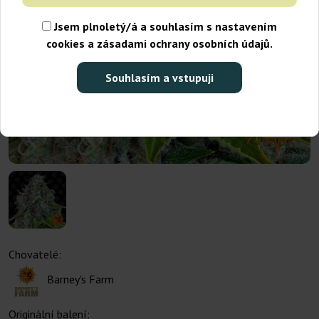
Jsem plnoletý/á a souhlasím s nastavením
cookies a zásadami ochrany osobních údajů.
Souhlasím a vstupuji
Akce 1+1
Chovatelé:
Barney's Farm
Originální balení: