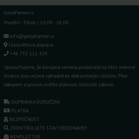
GanjaFarmer.cz
Pondělí - Pátek / 10:00 - 16:00
info@ganjafarmer.cz
Celosvětová doprava
+48 731 111 420
Upozorňujeme, že konopná semena prodávaná na této webové
stránce jsou určena výhradně ke sběratelským účelům. Před
nákupem si prosím ověřte platnost místních zákonů.
DOPRAVA A DORUČENÍ
PLATBA
BEZPEČNOST
ZKONTROLUJTE STAV OBJEDNÁVKY
NEWSLETTER