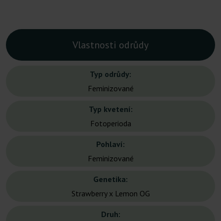
Vlastnosti odrůdy
Typ odrůdy:
Feminizované
Typ kvetení:
Fotoperioda
Pohlaví:
Feminizované
Genetika:
Strawberry x Lemon OG
Druh: