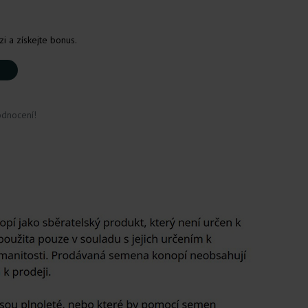
i a získejte bonus.
odnocení!