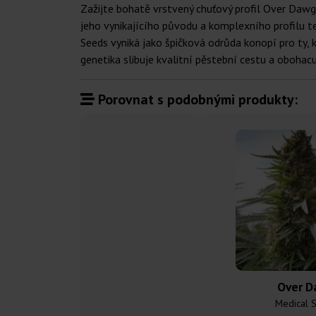
Zažijte bohatě vrstvený chuťový profil Over Daw
jeho vynikajícího původu a komplexního profilu t
Seeds vyniká jako špičková odrůda konopí pro ty, k
genetika slibuje kvalitní pěstební cestu a oboha
Porovnat s podobnými produkty:
Over D
Medical 