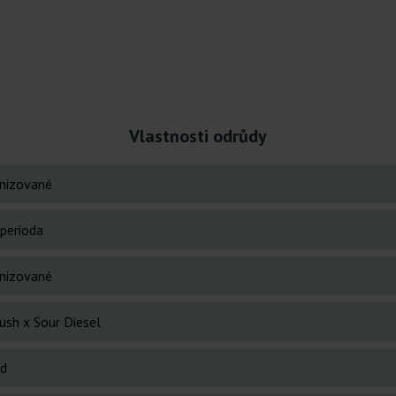
Vlastnosti odrůdy
nizované
perioda
nizované
ush x Sour Diesel
id