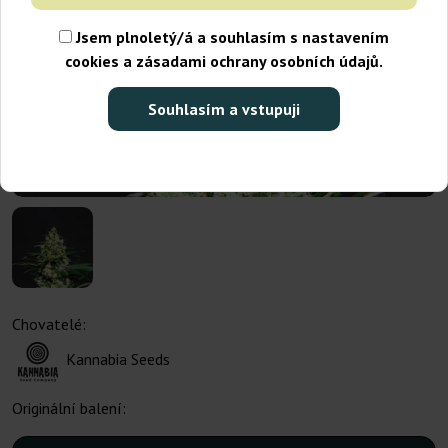
Jsem plnoletý/á a souhlasím s nastavením
cookies a zásadami ochrany osobních údajů.
Souhlasím a vstupuji
Chovatelé:
Kannabia Seeds
Originální balení: