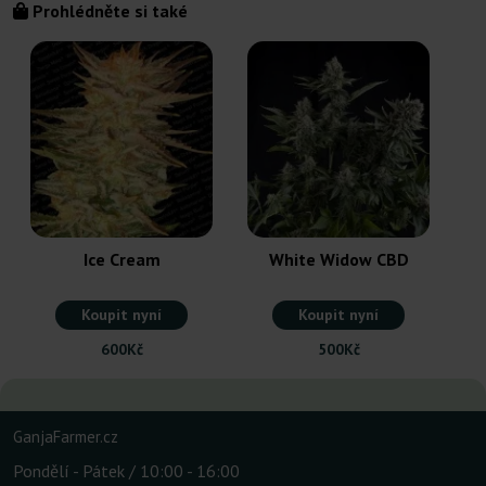
Prohlédněte si také
Ice Cream
White Widow CBD
Koupit nyní
Koupit nyní
600Kč
500Kč
GanjaFarmer.cz
Pondělí - Pátek / 10:00 - 16:00