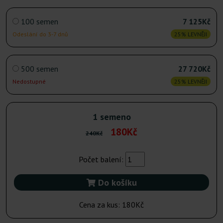
100 semen
7 125Kč
Odeslání do 3-7 dnů
25% LEVNĚJI
500 semen
27 720Kč
Nedostupné
25% LEVNĚJI
1 semeno
180Kč
240Kč
Počet balení:
Do košíku
Cena za kus:
180Kč