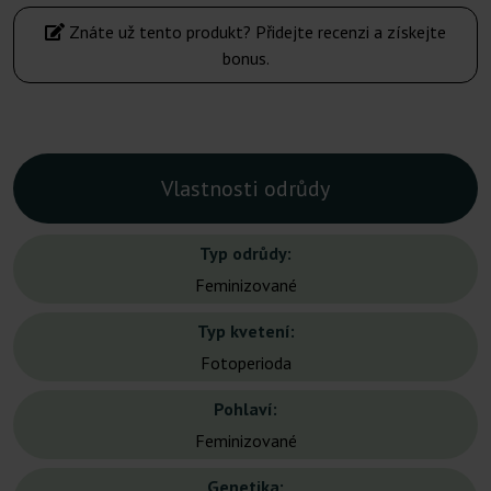
Znáte už tento produkt? Přidejte recenzi a získejte
bonus.
Vlastnosti odrůdy
Typ odrůdy:
Feminizované
Typ kvetení:
Fotoperioda
Pohlaví:
Feminizované
Genetika: