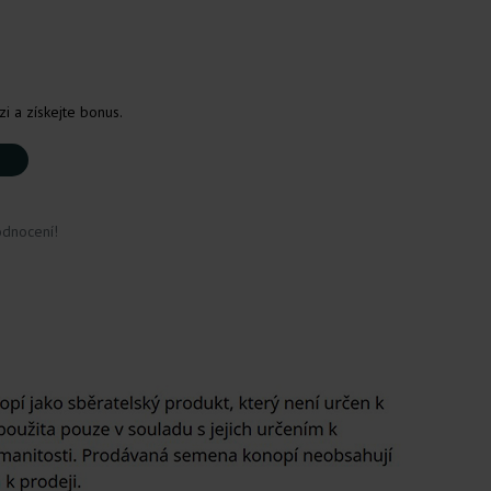
i a získejte bonus.
odnocení!