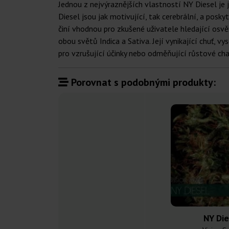
Jednou z nejvýraznějších vlastností NY Diesel je 
Diesel jsou jak motivující, tak cerebrální, a poskyt
činí vhodnou pro zkušené uživatele hledající osvěž
obou světů Indica a Sativa. Její vynikající chuť, 
pro vzrušující účinky nebo odměňující růstové cha
Porovnat s podobnými produkty:
NY Die