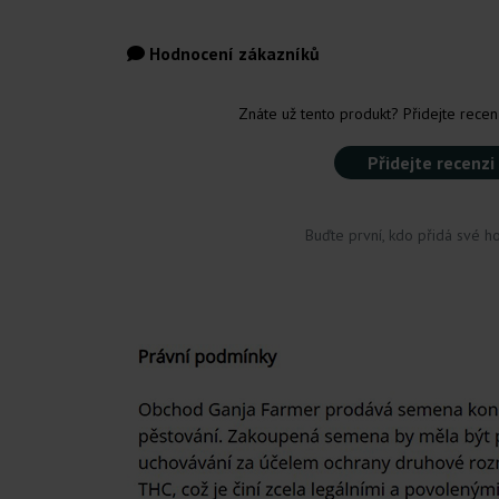
Hodnocení zákazníků
Znáte už tento produkt? Přidejte recenz
Přidejte recenzi
Buďte první, kdo přidá své h