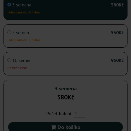
3 semena
380Kč
Odeslání do 3-7 dnů
5 semen
530Kč
Odeslání do 3-7 dnů
10 semen
950Kč
Nedostupné
3 semena
380Kč
Počet balení:
Do košíku