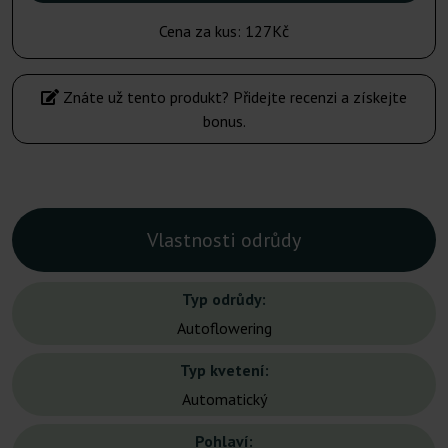
Cena za kus:
127Kč
Znáte už tento produkt? Přidejte recenzi a získejte
bonus.
Vlastnosti odrůdy
Typ odrůdy:
Autoflowering
Typ kvetení:
Automatický
Pohlaví: