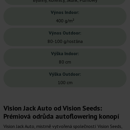
Bylinný, Kořenitý, Skunk, Piżmowy
Výnos Indoor:
400 g/m²
Výnos Outdoor:
80-100 g/rostlina
Výška Indoor:
80 cm
Výška Outdoor:
100 cm
Vision Jack Auto od Vision Seeds:
Prémiová odrůda autoflowering konopí
Vision Jack Auto, mistrně vytvořená společností Vision Seeds,