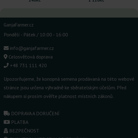
GanjaFarmer.cz
Pondělí - Pátek / 10:00 - 16:00
info@ganjafarmer.cz
Celosvětová doprava
+48 731 111 420
Upozorňujeme, že konopná semena prodávaná na této webové
stránce jsou určena výhradně ke sběratelským účelům. Před
nákupem si prosím ověřte platnost místních zákonů.
DOPRAVA A DORUČENÍ
PLATBA
BEZPEČNOST