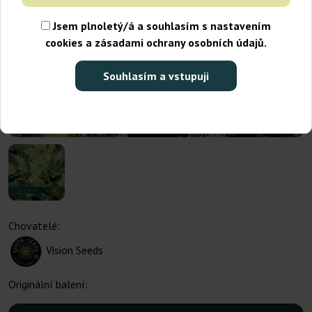
Jsem plnoletý/á a souhlasím s nastavením
cookies a zásadami ochrany osobních údajů.
Souhlasím a vstupuji
Chovatelé:
Vision Seeds
Originální balení: