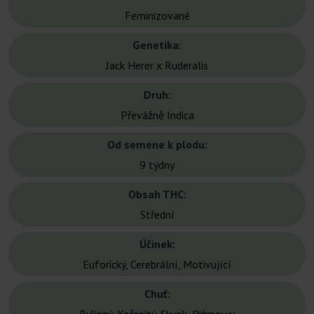
Feminizované
Genetika:
Jack Herer x Ruderalis
Druh:
Převážně Indica
Od semene k plodu:
9 týdny
Obsah THC:
Střední
Účinek:
Euforický, Cerebrální, Motivující
Chuť: