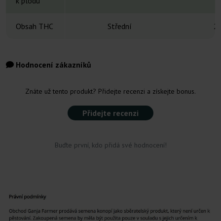
k plodu
Obsah THC
Střední
2
Hodnocení zákazníků
Znáte už tento produkt? Přidejte recenzi a získejte bonus.
Přidejte recenzi
Buďte první, kdo přidá své hodnocení!