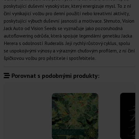
poskytující duševní vysoký stav, který energizuje mysl. To z ní
činí vynikající volbu pro denní použití nebo kreativní aktivity,
poskytující výbuch duševní jasnosti a motivace. Shrnuto, Vision
Jack Auto od Vision Seeds se vyznačuje jako pozoruhodná
autoflowering odrůda, která spojuje legendární genetiku Jacka
Herera s odolností Ruderalis. Její rychlý růstový cyklus, spolu
se uspokojivými výnosy a výrazným chuťovým profilem, z ní činí
špičkovou volbu pro pěstitele i spotřebitele.
Porovnat s podobnými produkty: