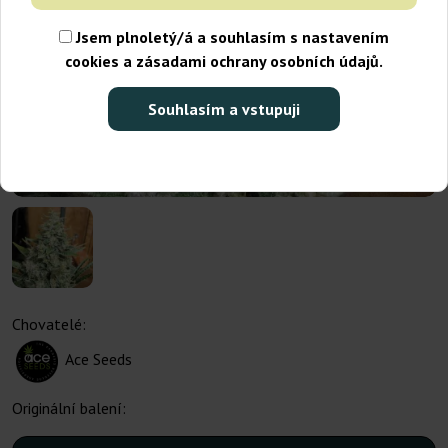
Jsem plnoletý/á a souhlasím s nastavením
cookies a zásadami ochrany osobních údajů.
Souhlasím a vstupuji
Chovatelé:
Ace Seeds
Originální balení: