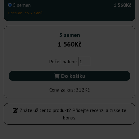
5 semen
1 560Kč
Odeslání do 3-7 dnů
5 semen
1 560Kč
Počet balení:
Do košíku
Cena za kus:
312Kč
Znáte už tento produkt? Přidejte recenzi a získejte
bonus.