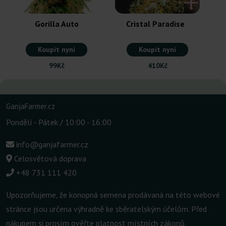
Gorilla Auto
Cristal Paradise
Koupit nyní
Koupit nyní
99Kč
410Kč
GanjaFarmer.cz
Pondělí - Pátek / 10:00 - 16:00
info@ganjafarmer.cz
Celosvětová doprava
+48 731 111 420
Upozorňujeme, že konopná semena prodávaná na této webové
stránce jsou určena výhradně ke sběratelským účelům. Před
nákupem si prosím ověřte platnost místních zákonů.