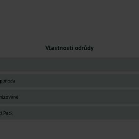
Vlastnosti odrůdy
perioda
nizované
d Pack