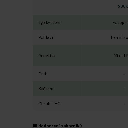
500K
Typ kvetení
Fotoper
Pohlaví
Feminiz
Genetika
Mixed 
Druh
-
Květení
-
Obsah THC
-
Hodnocení zákazníků