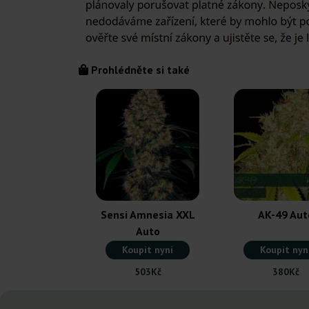
Prohlédněte si také
Sensi Amnesia XXL
AK-49 Aut
Auto
Koupit nyní
Koupit nyn
503Kč
380Kč