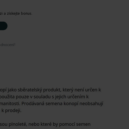
i a získejte bonus.
odnocení!