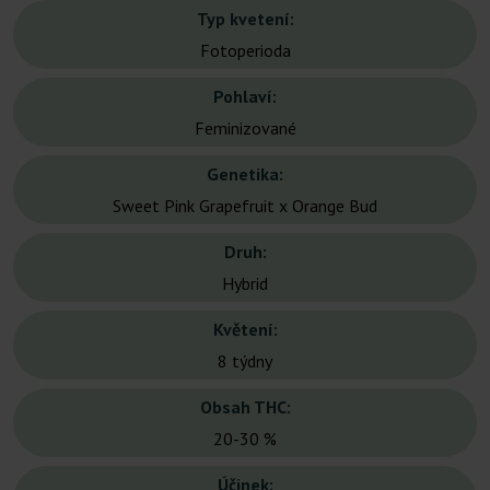
Typ kvetení:
Fotoperioda
Pohlaví:
Feminizované
Genetika:
Sweet Pink Grapefruit x Orange Bud
Druh:
Hybrid
Květení:
8 týdny
Obsah THC:
20-30 %
Účinek: