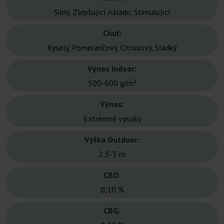
Silný, Zlepšující náladu, Stimulující
Chuť:
Kyselý, Pomerančový, Citrusový, Sladký
Výnos Indoor:
500-600 g/m²
Výnos:
Extrémně vysoký
Výška Outdoor:
2,5-3 m
CBD:
0,10 %
CBG: