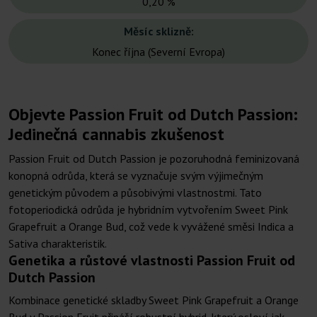
0,20 %
Měsíc sklizně:
Konec října (Severní Evropa)
Objevte Passion Fruit od Dutch Passion:
Jedinečná cannabis zkušenost
Passion Fruit od Dutch Passion je pozoruhodná feminizovaná
konopná odrůda, která se vyznačuje svým výjimečným
genetickým původem a působivými vlastnostmi. Tato
fotoperiodická odrůda je hybridním vytvořením Sweet Pink
Grapefruit a Orange Bud, což vede k vyvážené směsi Indica a
Sativa charakteristik.
Genetika a růstové vlastnosti Passion Fruit od
Dutch Passion
Kombinace genetické skladby Sweet Pink Grapefruit a Orange