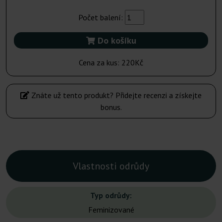
Počet balení:
Do košíku
Cena za kus:
220Kč
Znáte už tento produkt? Přidejte recenzi a získejte
bonus.
Vlastnosti odrůdy
Typ odrůdy:
Feminizované