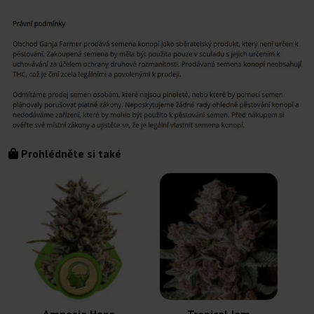
Prohlédněte si také
Amnesia Haze
Tropical Jam