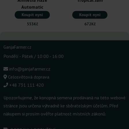
Automatic
Koupit nyní
Koupit nyní
533Kč
672Kč
GanjaFarmer.cz
Pondělí - Pátek / 10:00 - 16:00
info@ganjafarmer.cz
Celosvětová doprava
+48 731 111 420
Upozorňujeme, že konopná semena prodávaná na této webové
stránce jsou určena výhradně ke sběratelským účelům. Před
nákupem si prosím ověřte platnost místních zákonů.