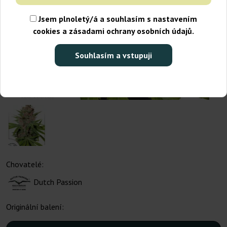
Jsem plnoletý/á a souhlasím s nastavením
cookies a zásadami ochrany osobních údajů.
Souhlasím a vstupuji
Chovatelé:
Dutch Passion
Originální balení: