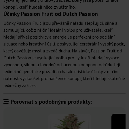
vytvářejí jedinečný chuťový zážitek, který jistě potěší znalce
konopí, kteří hledají něco zvláštního.
Účinky Passion Fruit od Dutch Passion
Účinky Passion Fruit jsou převážně náladu zlepšující, silné a
stimulující, což z ní činí ideální volbu pro uživatele, kteří
hledají příval pozitivity a energie. Je perfektní pro sociální
situace nebo kreativní úsilí, poskytující cerebrální vysoký pocit,
který osvěžuje mysl a zvedá ducha. Na závěr, Passion Fruit od
Dutch Passion je vynikající volba pro ty, kteří hledají vysoce
výnosnou, silnou a lahodně ochucenou konopnou odrůdu. Její
jedinečné genetické pozadí a charakteristické účinky z ní činí
nutnost vyzkoušet pro nadšence konopí, kteří hledají skutečně
jedinečný zážitek.
Porovnat s podobnými produkty: