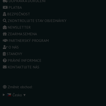
DOPRAVA A DORUČENÍ
PLATBA
BEZPEČNOST
ZKONTROLUJTE STAV OBJEDNÁVKY
NEWSLETTER
ZDARMA SEMENA
PARTNERSKÝ PROGRAM
O NÁS
STANOVY
PRÁVNÍ INFORMACE
KONTAKTUJTE NÁS
Změnit obchod:
▾
Česko