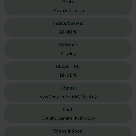
Druh:
Převážně Indica
Indica/Sativa:
60/40 %
Květení:
8 týdny
Obsah THC:
18-21 %
Účinek:
Vyvážený, Euforický, Šťastný
Chuť:
Dřevitý, Zemité, Květinový
Výnos Indoor: