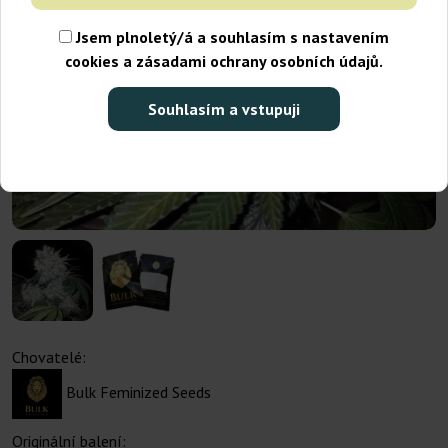
Jsem plnoletý/á a souhlasím s nastavením
cookies a zásadami ochrany osobních údajů.
Souhlasím a vstupuji
Chovatelé:
Bulk Feminized Seeds
Originální balení: