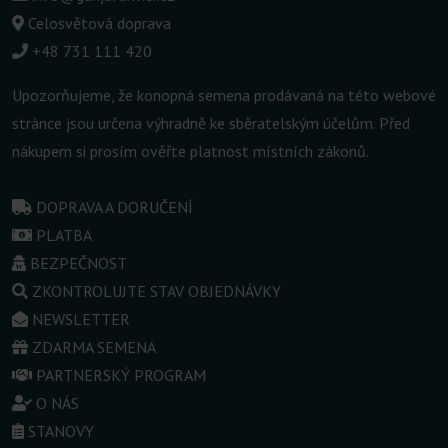
Celosvětová doprava
+48 731 111 420
Upozorňujeme, že konopná semena prodávaná na této webové
stránce jsou určena výhradně ke sběratelským účelům. Před
nákupem si prosím ověřte platnost místních zákonů.
DOPRAVA A DORUČENÍ
PLATBA
BEZPEČNOST
ZKONTROLUJTE STAV OBJEDNÁVKY
NEWSLETTER
ZDARMA SEMENA
PARTNERSKÝ PROGRAM
O NÁS
STANOVY