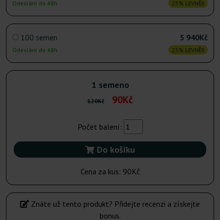
Odeslání do 48h
25% LEVNĚJI
100 semen
5 940Kč
Odeslání do 48h
25% LEVNĚJI
1 semeno
90Kč
120Kč
Počet balení:
Do košíku
Cena za kus:
90Kč
Znáte už tento produkt? Přidejte recenzi a získejte
bonus.