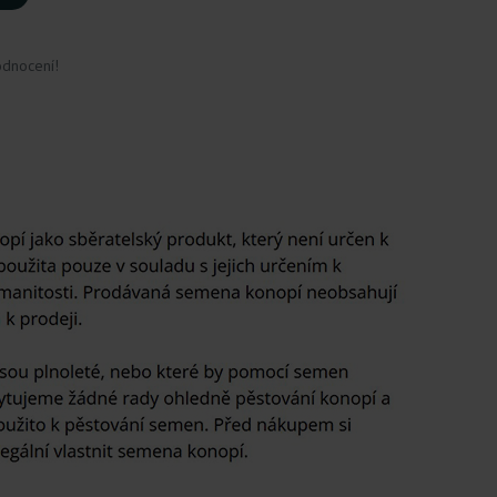
odnocení!