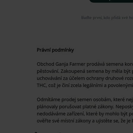
Buďte první, kdo přidá své h