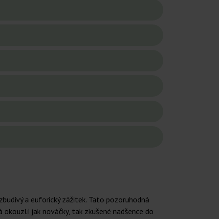
zbudivý a euforický zážitek. Tato pozoruhodná
á okouzlí jak nováčky, tak zkušené nadšence do