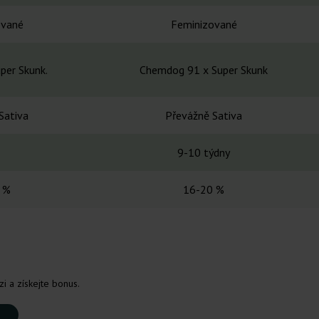
ované
Feminizované
per Skunk.
Chemdog 91 x Super Skunk
Sativa
Převážně Sativa
9-10 týdny
 %
16-20 %
i a získejte bonus.