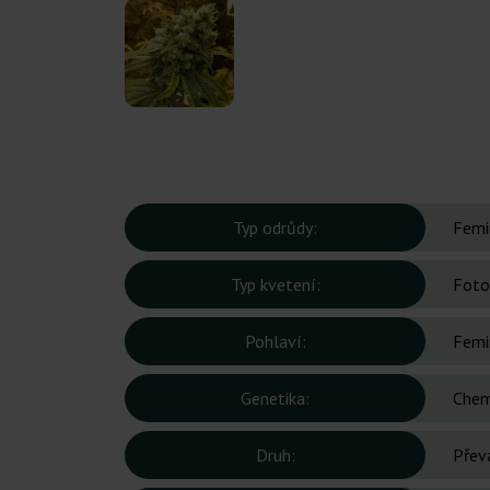
Typ odrůdy:
Femi
Typ kvetení:
Foto
Pohlaví:
Femi
Genetika:
Chem
Druh:
Přev