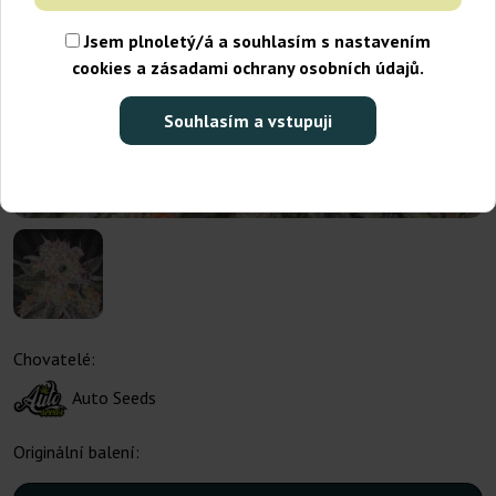
Jsem plnoletý/á a souhlasím s nastavením
cookies a zásadami ochrany osobních údajů.
Souhlasím a vstupuji
Chovatelé:
Auto Seeds
Originální balení: