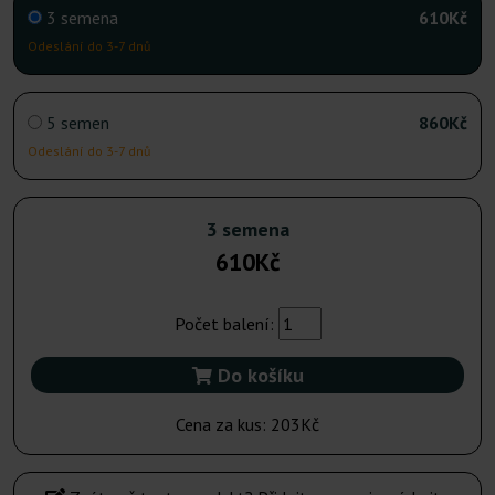
3 semena
610Kč
Odeslání do 3-7 dnů
5 semen
860Kč
Odeslání do 3-7 dnů
3 semena
610Kč
Počet balení:
Do košíku
Cena za kus:
203Kč