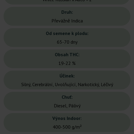
Druh:
Převážně Indica
Od semene k plodu:
65-70 dny
Obsah THC:
19-22 %
Účinek:
Silný, Cerebrální, Uvolňující, Narkotický, Léčivý
Chuť:
Diesel, Pálivý
Výnos Indoor:
400-500 g/m²