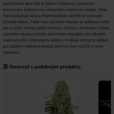
společenské akce, kde je žádoucí inspirace a plynulost
konverzace. Známá svou schopností zlepšovat náladu, Think
Fast poskytuje silný a příjemný účinek zaměřený na mozek.
Stručně řečeno, Think Fast od Dutch Passion je špičková volba
pro ty, kteří hledají rychle kvetoucí odrůdu s dominancí Sativa,
vysokými výnosy a silným, euforickým dopadem. Její lahodný
chuťový profil a impozantní účinky z ní dělají nezbytný zážitek
pro každého nadšence konopí, který se chce rozšířit o nové
možnosti.
Porovnat s podobnými produkty: