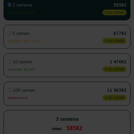
3 semena
585Kč
Odeslání do 24h
25% LEVNĚJI
5 semen
877Kč
Odeslání do 3-7 dnů
25% LEVNĚJI
10 semen
1 470Kč
Odeslání do 24h
25% LEVNĚJI
100 semen
11 963Kč
Nedostupné
25% LEVNĚJI
3 semena
585Kč
780Kč