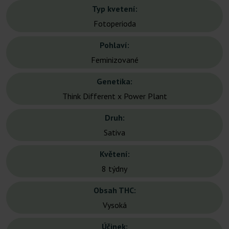
Typ kvetení:
Fotoperioda
Pohlaví:
Feminizované
Genetika:
Think Different x Power Plant
Druh:
Sativa
Květení:
8 týdny
Obsah THC:
Vysoká
Účinek: