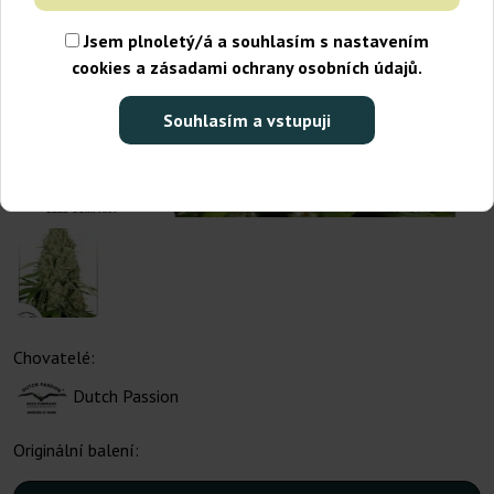
Jsem plnoletý/á a souhlasím s nastavením
cookies a zásadami ochrany osobních údajů.
Souhlasím a vstupuji
Chovatelé:
Dutch Passion
Originální balení: