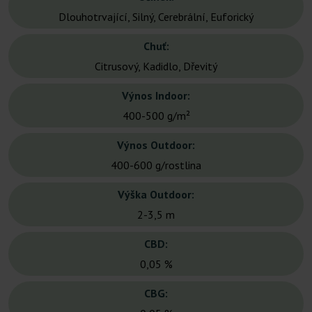
Dlouhotrvající, Silný, Cerebrální, Euforický
Chuť:
Citrusový, Kadidlo, Dřevitý
Výnos Indoor:
400-500 g/m²
Výnos Outdoor:
400-600 g/rostlina
Výška Outdoor:
2-3,5 m
CBD:
0,05 %
CBG: