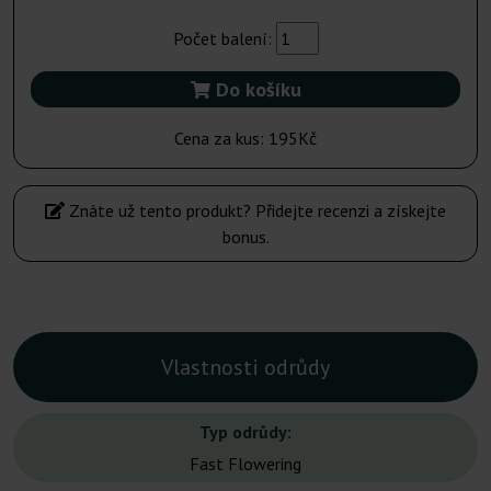
Počet balení:
Do košíku
Cena za kus:
195Kč
Znáte už tento produkt? Přidejte recenzi a získejte
bonus.
Vlastnosti odrůdy
Typ odrůdy:
Fast Flowering