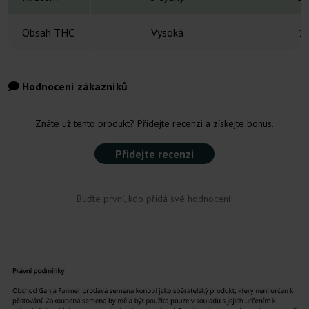
Obsah THC
Vysoká
1
Hodnocení zákazníků
Znáte už tento produkt? Přidejte recenzi a získejte bonus.
Přidejte recenzi
Buďte první, kdo přidá své hodnocení!