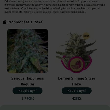
Prohlédněte si také
Serious Happiness
Lemon Shining Silver
Regular
Haze
Koupit nyní
Koupit nyní
1 790Kč
428Kč