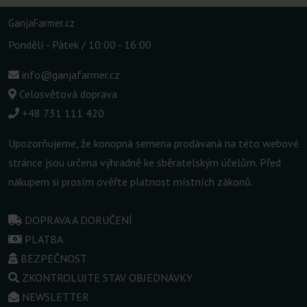
GanjaFarmer.cz
Pondělí - Pátek / 10:00 - 16:00
info@ganjafarmer.cz
Celosvětová doprava
+48 731 111 420
Upozorňujeme, že konopná semena prodávaná na této webové
stránce jsou určena výhradně ke sběratelským účelům. Před
nákupem si prosím ověřte platnost místních zákonů.
DOPRAVA A DORUČENÍ
PLATBA
BEZPEČNOST
ZKONTROLUJTE STAV OBJEDNÁVKY
NEWSLETTER