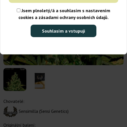
Jsem plnoletý/á a souhlasím s nastavením
cookies a zásadami ochrany osobních údajů.
Souhlasím a vstupuji
Chovatelé:
Sensimilla (Sensi Genetics)
Originální balení: