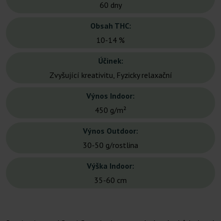
60 dny
Obsah THC:
10-14 %
Účinek:
Zvyšující kreativitu, Fyzicky relaxační
Výnos Indoor:
450 g/m²
Výnos Outdoor:
30-50 g/rostlina
Výška Indoor:
35-60 cm