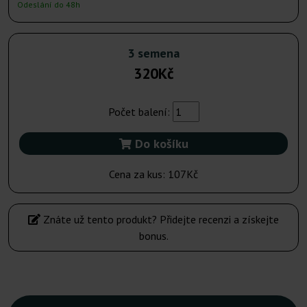
Odeslání do 48h
3 semena
320Kč
Počet balení:
Do košíku
Cena za kus:
107Kč
Znáte už tento produkt? Přidejte recenzi a získejte
bonus.