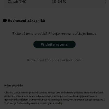
Obsah THC
10-14 %
2
Hodnocení zákazníků
Znáte už tento produkt? Přidejte recenzi a získejte bonus.
Přidejte recenzi
Buďte první, kdo přidá své hodnocení!