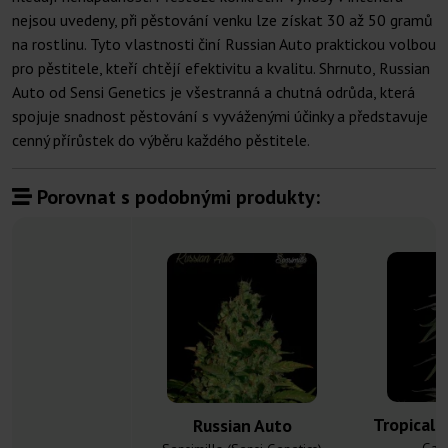
nejsou uvedeny, při pěstování venku lze získat 30 až 50 gramů
na rostlinu. Tyto vlastnosti činí Russian Auto praktickou volbou
pro pěstitele, kteří chtějí efektivitu a kvalitu. Shrnuto, Russian
Auto od Sensi Genetics je všestranná a chutná odrůda, která
spojuje snadnost pěstování s vyváženými účinky a představuje
cenný přírůstek do výběru každého pěstitele.
Porovnat s podobnými produkty:
Tropical 
Russian Auto