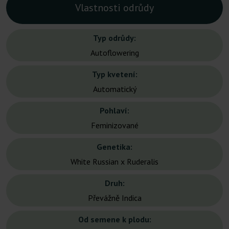
Vlastnosti odrůdy
Typ odrůdy:
Autoflowering
Typ kvetení:
Automatický
Pohlaví:
Feminizované
Genetika:
White Russian x Ruderalis
Druh:
Převážně Indica
Od semene k plodu: