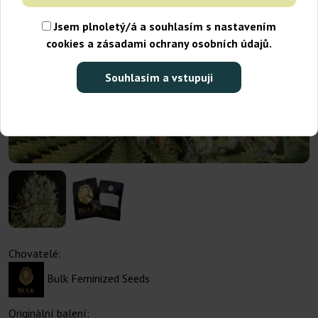
Jsem plnoletý/á a souhlasím s nastavením
cookies a zásadami ochrany osobních údajů.
Souhlasím a vstupuji
Chovatelé:
Bulk Feminized Seeds
Originální balení: