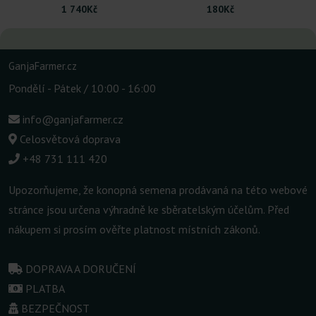
1 740Kč
180Kč
GanjaFarmer.cz
Pondělí - Pátek / 10:00 - 16:00
info@ganjafarmer.cz
Celosvětová doprava
+48 731 111 420
Upozorňujeme, že konopná semena prodávaná na této webové
stránce jsou určena výhradně ke sběratelským účelům. Před
nákupem si prosím ověřte platnost místních zákonů.
DOPRAVA A DORUČENÍ
PLATBA
BEZPEČNOST