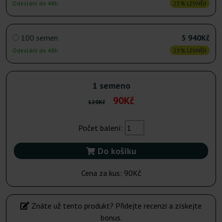
Odeslání do 48h
25% LEVNĚJI
100 semen
5 940Kč
Odeslání do 48h
25% LEVNĚJI
1 semeno
90Kč
120Kč
Počet balení:
Do košíku
Cena za kus:
90Kč
Znáte už tento produkt? Přidejte recenzi a získejte
bonus.