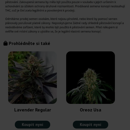
Prohlédněte si také
Lavender Regular
Oreoz Usa
Koupit nyní
Koupit nyní