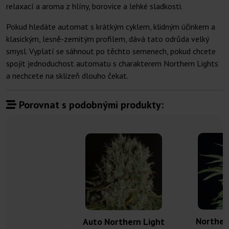
relaxací a aroma z hlíny, borovice a lehké sladkosti.
Pokud hledáte automat s krátkým cyklem, klidným účinkem a
klasickým, lesně-zemitým profilem, dává tato odrůda velký
smysl. Vyplatí se sáhnout po těchto semenech, pokud chcete
spojit jednoduchost automatu s charakterem Northern Lights
a nechcete na sklizeň dlouho čekat.
Porovnat s podobnými produkty:
Norther
Auto Northern Light