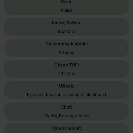
Druh:
Indica
Indica/Sativa:
80/20 %
Od semene k plodu:
9 týdny
Obsah THC:
19-20 %
Účinek:
Fyzicky relaxační, Uspávající, Uklidňující
Chuť:
Sladký, Borový, Zemité
Výnos Indoor: