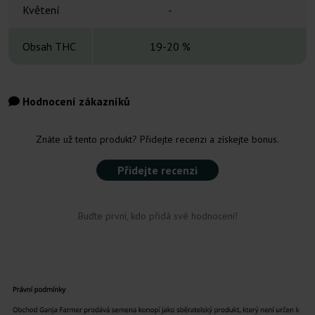
Květení
-
Obsah THC
19-20 %
Hodnocení zákazníků
Znáte už tento produkt? Přidejte recenzi a získejte bonus.
Přidejte recenzi
Buďte první, kdo přidá své hodnocení!