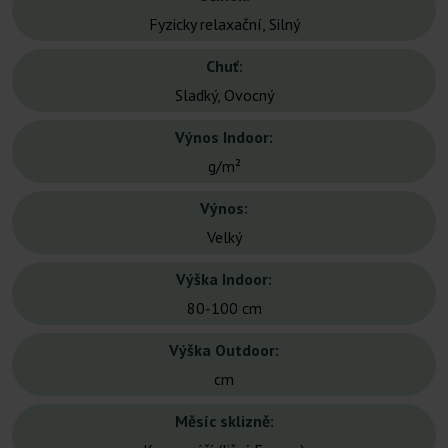
Fyzicky relaxační, Silný
Chuť:
Sladký, Ovocný
Výnos Indoor:
g/m²
Výnos:
Velký
Výška Indoor:
80-100 cm
Výška Outdoor:
cm
Měsíc sklizně: