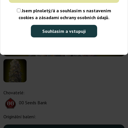
Jsem plnoletý/á a souhlasím s nastavením
cookies a zásadami ochrany osobních údajů.
Souhlasím a vstupuji
Chovatelé:
00 Seeds Bank
Originální balení: