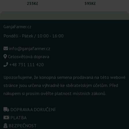
255Kč
593Kč
GanjaFarmer.cz
Pondělí - Pátek / 10:00 - 16:00
info@ganjafarmer.cz
Celosvětová doprava
+48 731 111 420
Upozorňujeme, že konopná semena prodávaná na této webové
stránce jsou určena výhradně ke sběratelským účelům. Před
nákupem si prosím ověřte platnost místních zákonů.
DOPRAVA A DORUČENÍ
PLATBA
BEZPEČNOST