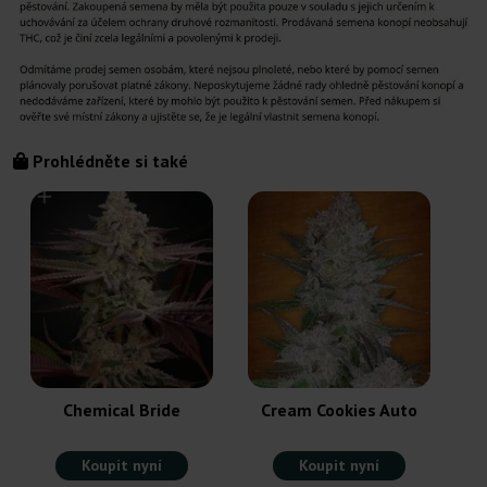
Prohlédněte si také
Chemical Bride
Cream Cookies Auto
Koupit nyní
Koupit nyní