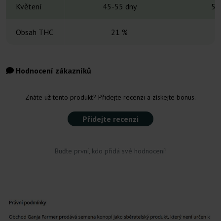
Květení
45-55 dny
50
Obsah THC
21 %
Hodnocení zákazníků
Znáte už tento produkt? Přidejte recenzi a získejte bonus.
Přidejte recenzi
Buďte první, kdo přidá své hodnocení!