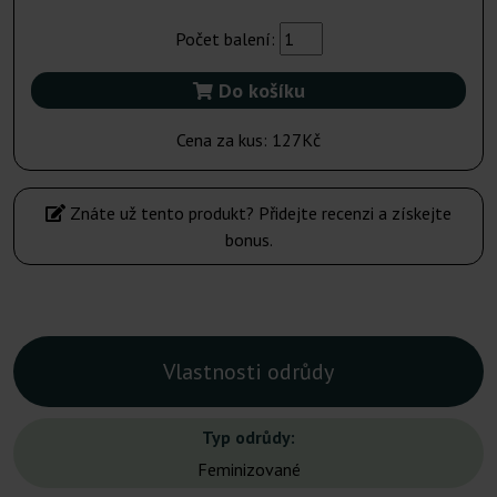
Počet balení:
Do košíku
Cena za kus:
127Kč
Znáte už tento produkt? Přidejte recenzi a získejte
bonus.
Vlastnosti odrůdy
Typ odrůdy:
Feminizované