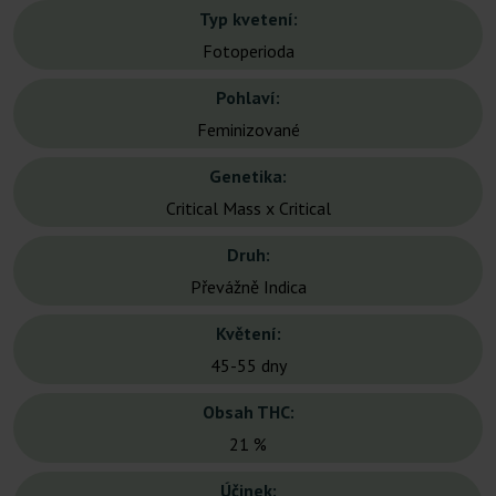
Typ kvetení:
Fotoperioda
Pohlaví:
Feminizované
Genetika:
Critical Mass x Critical
Druh:
Převážně Indica
Květení:
45-55 dny
Obsah THC:
21 %
Účinek: